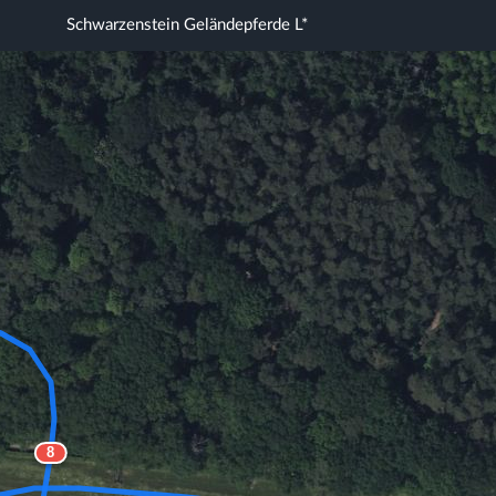
Schwarzenstein Geländepferde L*
8